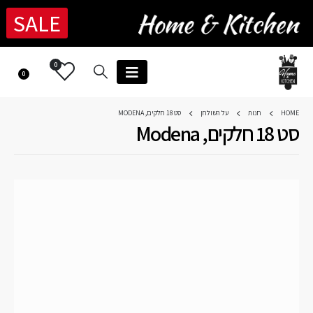
SALE
0
0
HOME
חנות
על השולחן
סט 18 חלקים, MODENA
סט 18 חלקים, Modena