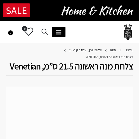
SALE
0
0
HOME
חנות
על השולחן
,
צלחות קורנינג
צלחת מנה ראשונה 21.5 ס”מ, VENETIAN
צלחת מנה ראשונה 21.5 ס”מ, Venetian