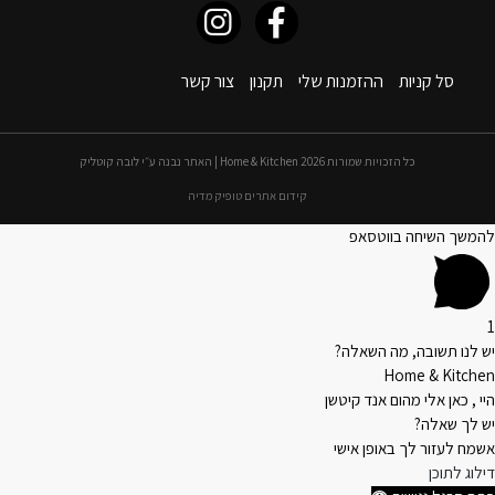
סל קניות
ההזמנות שלי
תקנון
צור קשר
כל הזכויות שמורות 2026 Home & Kitchen | האתר נבנה ע״י לובה קוטליק
קידום אתרים טופיק מדיה
להמשך השיחה בווטסאפ
1
יש לנו תשובה, מה השאלה?
Home & Kitchen
היי , כאן אלי מהום אנד קיטשן
יש לך שאלה?
אשמח לעזור לך באופן אישי
דילוג לתוכן