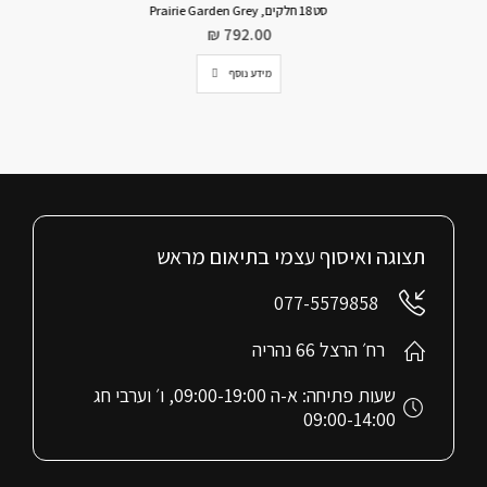
סט 18 חלקים, Prairie Garden Grey
₪
792.00
מידע נוסף
תצוגה ואיסוף עצמי בתיאום מראש
077-5579858
רח׳ הרצל 66 נהריה
שעות פתיחה: א-ה 09:00-19:00, ו׳ וערבי חג
09:00-14:00