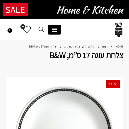
SALE
0
0
HOME
חנות
על השולחן
,
צלחות קורנינג
צלחת עוגה 17 ס”מ, B&W
צלחת עוגה 17 ס”מ, B&W
-72%