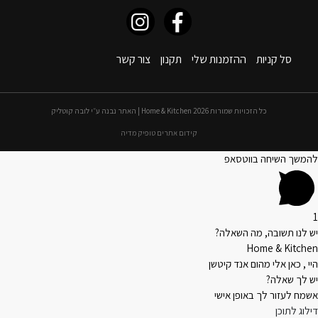
סל קניות
ההזמנות שלי
תקנון
צור קשר
כל הזכויות שמורות 2026 Home & Kitchen | האתר נבנה ע״י לובה קוטליק
קידום אתרים טופיק מדיה
להמשך השיחה בווטסאפ
1
יש לנו תשובה, מה השאלה?
Home & Kitchen
היי , כאן אלי מהום אנד קיטשן
יש לך שאלה?
אשמח לעזור לך באופן אישי
דילוג לתוכן