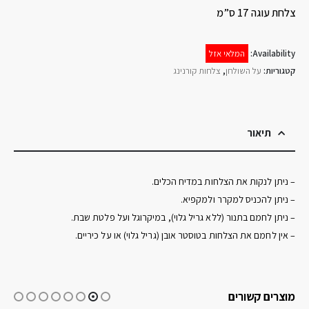
צלחת עוגה 17 ס”מ
Availability:
המלאי אזל
קטגוריות:
על השולחן
,
צלחות קורנינג
תיאור
– ניתן לנקות את הצלחות במדיח הכלים.
– ניתן להכניס למקרר ולמקפיא.
– ניתן לחמם בתנור (ללא גריל גלוי), במיקרוגל ועל פלטת שבת.
– אין לחמם את הצלחות בטוסטר אובן (גריל גלוי) או על כיריים.
מוצרים קשורים