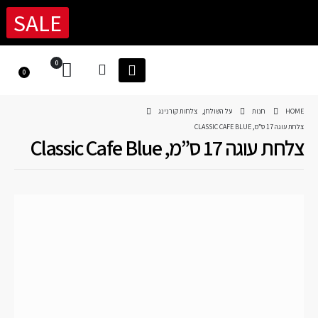
SALE
0
0
HOME
חנות
על השולחן
,
צלחות קורנינג
צלחת עוגה 17 ס”מ, CLASSIC CAFE BLUE
צלחת עוגה 17 ס”מ, Classic Cafe Blue