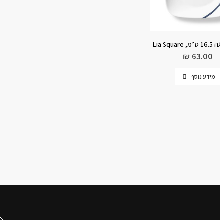
Lia Squ
₪
63.00
מידע נוסף