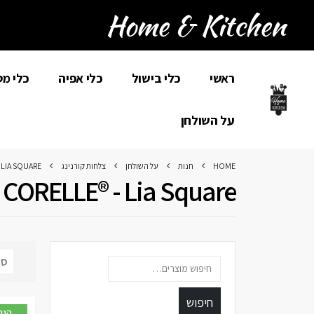
ראשי
כלי בישול
כלי אפיה
כלי מ
על השולחן
HOME
חנות
על השולחן
צלחות קורנינג
 LIA SQUARE
CORELLE® - Lia Square
חיפוש