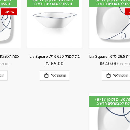
פת למצטרפים חדשים
נוספת למצטרפים חדשים
נוספת 
-49%
Lia Squ
בול למרק 650 מ”ל, Lia Square
מנה ראשונה 23 ס”מ, ia Square
₪
65.00
₪
40.00
69.00
₪
75.
הוספה לסל
הוספה לסל
הוס
{BF17 קופון} הנחת מע"מ
פת למצטרפים חדשים