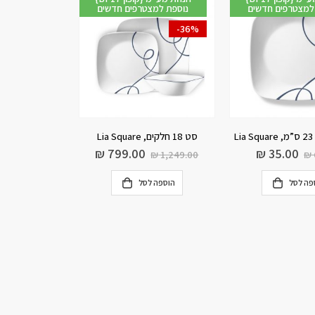
למצטרפים חדשים
נוספת למצטרפים חדשים
-36%
L
סט 18 חלקים, Lia Square
₪
799.00
₪
35.00
₪
1,249.00
₪
פה לסל
הוספה לסל