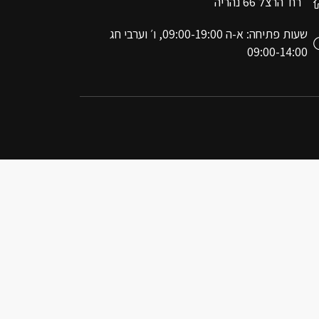
רח׳ הרצל 66 נהריה
שעות פתיחה: א-ה 09:00-19:00, ו׳ וערבי חג
09:00-14:00