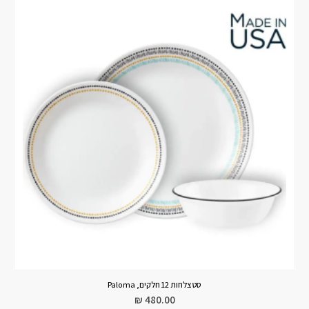
סט צלחות 12 חלקים, Paloma
₪
480.00