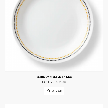
מנה ראשונה 21.5 ס”מ, Paloma
₪
31.20
₪
39.00
הוספה לסל