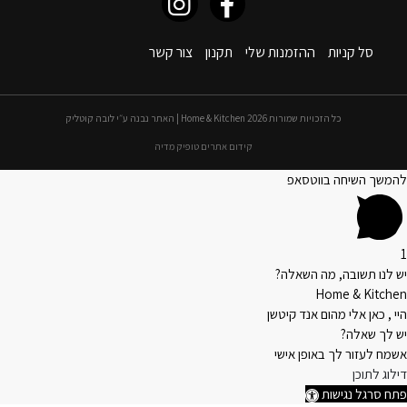
סל קניות
ההזמנות שלי
תקנון
צור קשר
כל הזכויות שמורות 2026 Home & Kitchen | האתר נבנה ע״י לובה קוטליק
קידום אתרים טופיק מדיה
להמשך השיחה בווטסאפ
1
יש לנו תשובה, מה השאלה?
Home & Kitchen
היי , כאן אלי מהום אנד קיטשן
יש לך שאלה?
אשמח לעזור לך באופן אישי
דילוג לתוכן
פתח סרגל נגישות