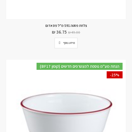
צלחת פסטה 591 מ”ל פס אדום
₪
36.75
₪
49.00
מידע נוסף
{BF17 קופון} הנחת מע"מ נוספת למצטרפים חדשים
-25%