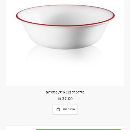
בול למרק 532 מ”ל, פס אדום
₪
37.00
הוספה לסל