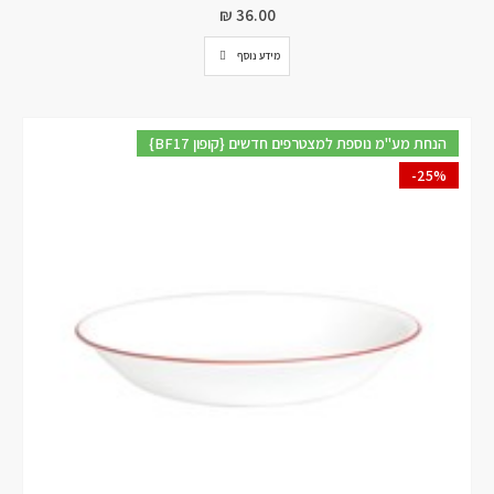
₪
36.00
מידע נוסף
{BF17 קופון} הנחת מע"מ נוספת למצטרפים חדשים
-25%