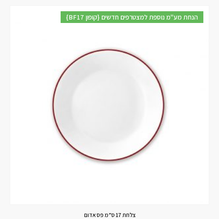
{BF17 קופון} הנחת מע"מ נוספת למצטרפים חדשים
צלחת 17 ס”מ פס אדום