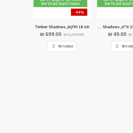
למצטרפים חדשים
נוספת למצטרפים חדשים
-44%
מנה ראשונה 23 ס”מ, Timber Shadows
סט 18 חלקים, Timber Shadows
₪
699.00
₪
49.00
₪
1,239.00
₪
פה לסל
הוספה לסל