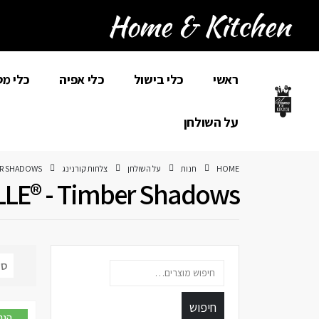
ראשי
כלי בישול
כלי אפיה
כלי מ
על השולחן
HOME
חנות
על השולחן
צלחות קורנינג
ER SHADOWS
LE® - Timber Shadows
חיפוש