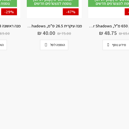
פת למצטרפים חדשים
נוספת למצטרפים חדשים
נוספת 
-29%
-47%
בול למרק 650 מ”ל, Timber Shadows
מנה עיקרית 26.5 ס”מ, Timber Shadows
₪
40.00
₪
48.75
69.00
₪
75.00
₪
65.
מידע נוסף
הוספה לסל
הוס