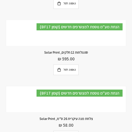
הוספה לסל
{BF17 קופון} הנחת מע"מ נוספת למצטרפים חדשים
סט צלחות 12 חלקים, Solar Print
₪
595.00
הוספה לסל
{BF17 קופון} הנחת מע"מ נוספת למצטרפים חדשים
צלחת מנה עיקרית 26 ס”מ, Solar Print
₪
58.00