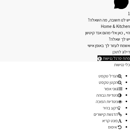
1
יש לנו תשובה, מה השאלה?
Home & Kitchen
היי , כאן אלי מהום אנד קיטשן
יש לך שאלה?
אשמח לעזור לך באופן אישי
דילוג לתוכן
פתח סרגל נגישות
כלי נגישות
הגדל טקסט
הקטן טקסט
גווני אפור
ניגודיות גבוהה
ניגודיות הפוכה
רקע בהיר
הדגשת קישורים
פונט קריא
איפוס