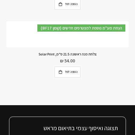
הוספה לסל
{BF17 קופון} הנחת מע"מ נוספת למצטרפים חדשים
צלחת מנה ראשונה 21.5 ס”מ, Solar Print
₪
54.00
הוספה לסל
תצוגה ואיסוף עצמי בתיאום מראש