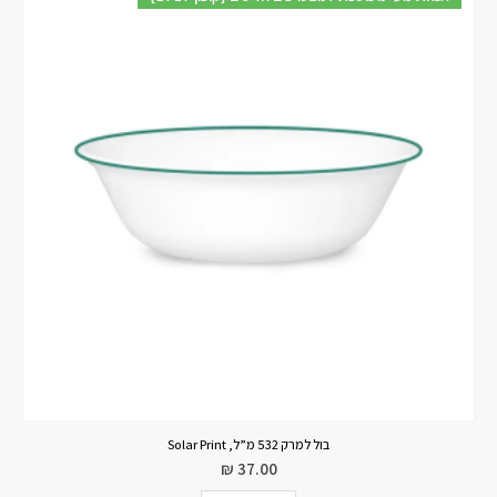
בול למרק 532 מ”ל, Solar Print
₪
37.00