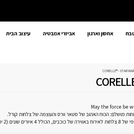
טבח
אחסון וארגון
אביזרי אמבטיה
עיצוב הבית
CORELLE® - STAR WAR
CORELLE®
May the force be w
וחות מושלם: הכוח האהוב של סטאר וורס והעוצמה של צלחות קורל.
 הכולל 4 איורים שונים (2 יח’ מכל איור).