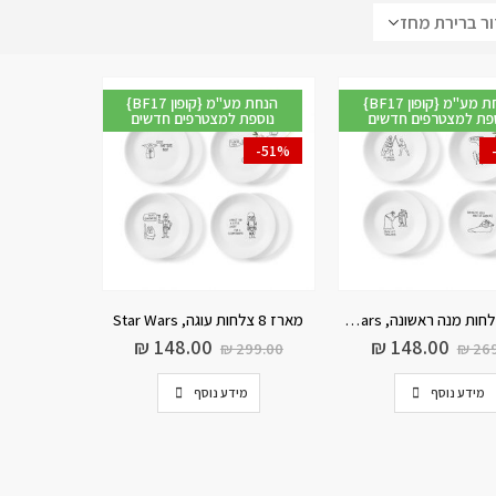
{BF17 קופון} הנחת מע"מ
{BF17 קופון} הנחת מע"מ
פת למצטרפים חדשים
נוספת למצטרפים חדשים
-51%
מארז 8 צלחות מנה ראשונה, Star Wars
מארז 8 צלחות עוגה, Star Wars
₪
148.00
₪
148.00
₪
299.00
₪
269
מידע נוסף
מידע נוסף