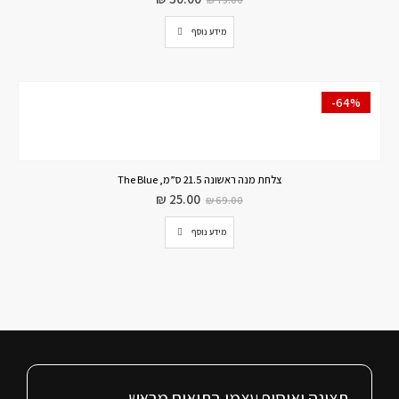
מידע נוסף
-64%
צלחת מנה ראשונה 21.5 ס”מ, The Blue
₪
25.00
₪
69.00
מידע נוסף
תצוגה ואיסוף עצמי בתיאום מראש