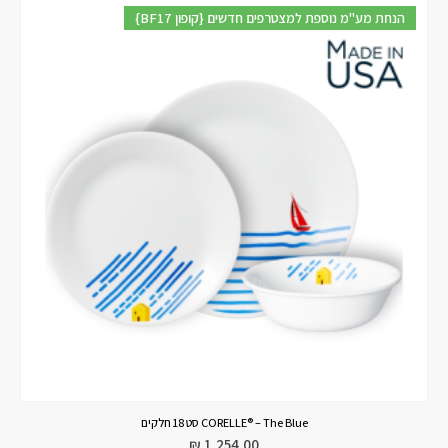
{BF17 קופון} הנחת מע"מ נוספת למצטרפים חדשים
CORELLE® – The Blue סט 18 חלקים
₪
1,254.00