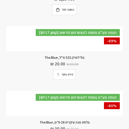
הוספה לסל
{BF17 קופון} הנחת מע"מ נוספת למצטרפים חדשים
-69%
בול למרק 532 מ”ל, The Blue
₪
20.00
₪
65.00
מידע נוסף
{BF17 קופון} הנחת מע"מ נוספת למצטרפים חדשים
-60%
צלחת מנה עיקרית 26 ס”מ, The Blue
₪
30.00
₪
75.00