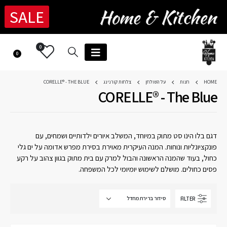
SALE
0
0
HOME
חנות
על השולחן
צלחות קורנינג
CORELLE® - THE BLUE
CORELLE® - The Blue
דגם בלו הינו סט מתוק במיוחד, המשלב איורים ילדותיים ושמחים, עם
פונקציונליות ונוחות. המנה העיקרית מאוירת בסירת מפרש אדומה על ים גלי
כחול, בעוד שהמנה הראשונה והבול למרק עם בית מתוק בגוון צהוב על רקע
פסים כחולים. מושלם לשימוש יומיומי לכל המשפחה.
FILTER