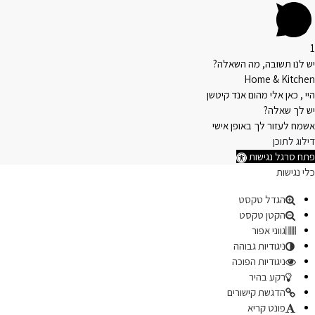
1
יש לנו תשובה, מה השאלה?
Home & Kitchen
היי , כאן אלי מהום אנד קיטשן
יש לך שאלה?
אשמח לעזור לך באופן אישי
דילוג לתוכן
פתח סרגל נגישות
כלי נגישות
הגדל טקסט
הקטן טקסט
גווני אפור
ניגודיות גבוהה
ניגודיות הפוכה
רקע בהיר
הדגשת קישורים
פונט קריא