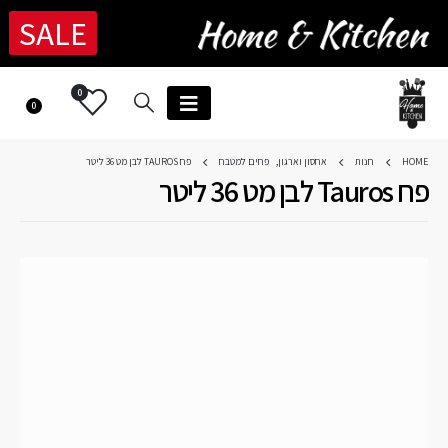
SALE
0
0
HOME
חנות
אחסון וארגון
,
פחים למטבח
פח TAUROS לבן מט 36 ליטר
פח Tauros לבן מט 36 ליטר