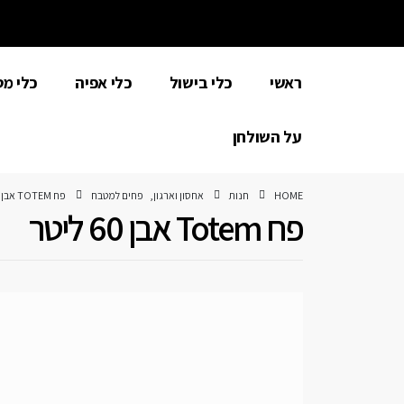
ראשי
כלי בישול
כלי אפיה
כלי מ
על השולחן
HOME
חנות
אחסון וארגון
,
פחים למטבח
פח TOTEM אבן 60 ליטר
פח Totem אבן 60 ליטר