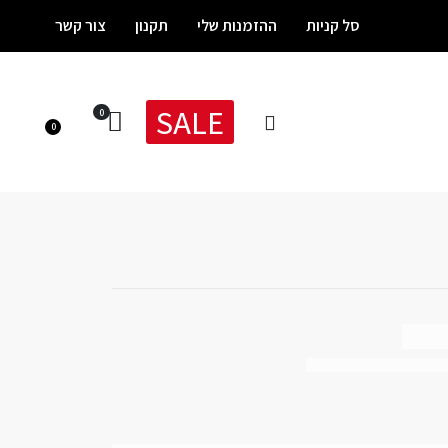
סל קניות
ההזמנות שלי
תקנון
צור קשר
SALE
0
0