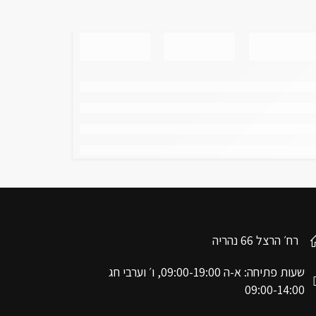
רח׳ הרצל 66 נהריה
שעות פתיחה: א-ה 09:00-19:00, ו׳ וערבי חג
09:00-14:00