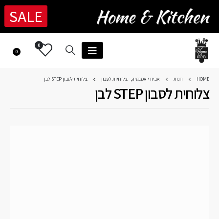
SALE
0
0
HOME
חנות
אביזרי אמבטיה
,
צלוחיות לסבון
צלוחית לסבון STEP לבן
צלוחית לסבון STEP לבן