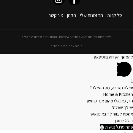
סל קניות
ההזמנות שלי
תקנון
צור קשר
כל הזכויות שמורות 2026 Home & Kitchen | האתר נבנה ע״י לובה קוטליק
קידום אתרים טופיק מדיה
להמשך השיחה בווטסאפ
1
יש לנו תשובה, מה השאלה?
Home & Kitchen
היי , כאן אלי מהום אנד קיטשן
יש לך שאלה?
אשמח לעזור לך באופן אישי
דילוג לתוכן
פתח סרגל נגישות