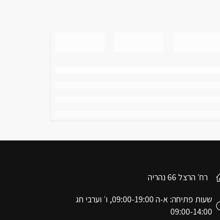
רח׳ הרצל 66 נהריה
שעות פתיחה: א-ה 09:00-19:00, ו׳ וערבי חג
09:00-14:00