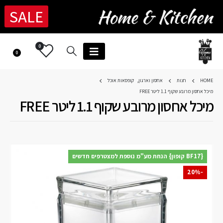
SALE
0
0
HOME
חנות
אחסון וארגון
,
קופסאות אוכל
מיכל אחסון מרובע שקוף 1.1 ליטר FREE
מיכל אחסון מרובע שקוף 1.1 ליטר FREE
{BF17 קופון} הנחת מע"מ נוספת למצטרפים חדשים
-20%