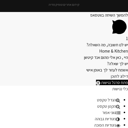
קידום אתרים טופיק מדיה
להמשך השיחה בווטסאפ
1
יש לנו תשובה, מה השאלה?
Home & Kitchen
היי , כאן אלי מהום אנד קיטשן
יש לך שאלה?
אשמח לעזור לך באופן אישי
דילוג לתוכן
פתח סרגל נגישות
כלי נגישות
הגדל טקסט
הקטן טקסט
גווני אפור
ניגודיות גבוהה
ניגודיות הפוכה