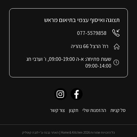
תצוגה ואיסוף עצמי בתיאום מראש
077-5579858
רח׳ הרצל 66 נהריה
שעות פתיחה: א-ה 09:00-19:00, ו׳ וערבי חג
09:00-14:00
סל קניות
ההזמנות שלי
תקנון
צור קשר
כל הזכויות שמורות 2026 Home & Kitchen | האתר נבנה ע״י לובה קוטליק