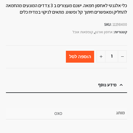
כלי אלגנטי לאחסון חמאה. ישנם מעצורים ב 3 צדדים המונעים מהחמאה
להחליק ומאפשרים חיתוך קל ופשוט. מתאים לניקוי במדיח כלים
SKU:
11198400
קטגוריות:
אחסון וארגון
,
קופסאות אוכל
הוספה לסל
מידע נוסף
מותג
OXO