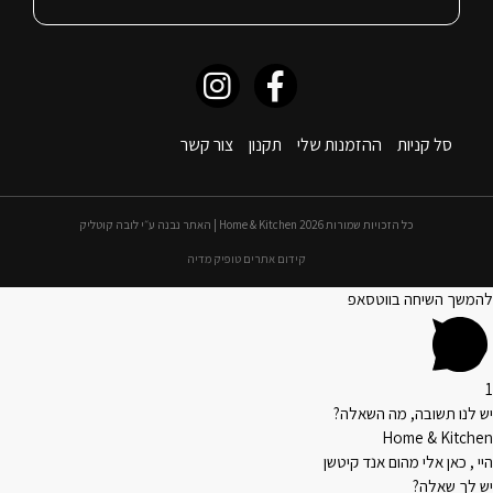
סל קניות
ההזמנות שלי
תקנון
צור קשר
כל הזכויות שמורות 2026 Home & Kitchen | האתר נבנה ע״י לובה קוטליק
קידום אתרים טופיק מדיה
להמשך השיחה בווטסאפ
1
יש לנו תשובה, מה השאלה?
Home & Kitchen
היי , כאן אלי מהום אנד קיטשן
יש לך שאלה?