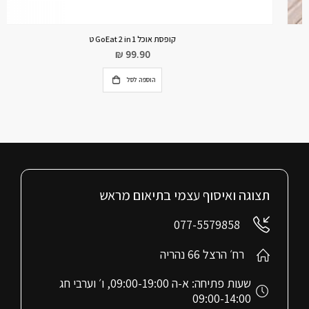
קופסת אוכל GoEat 2 in 1 ט
₪
99.90
הוספה לסל
תצוגה ואיסוף עצמי בתיאום מראש
077-5579858
רח׳ הרצל 66 נהריה
שעות פתיחה: א-ה 09:00-19:00, ו׳ וערבי חג
09:00-14:00