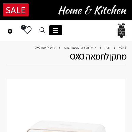
SALE
0
0
HOME
חנות
אחסון וארגון
,
קופסאות אוכל
מתקן לחמאה OXO
מתקן לחמאה OXO