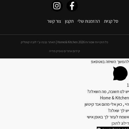
סל קניות
ההזמנות שלי
תקנון
צור קשר
כל הזכויות שמורות 2026 Home & Kitchen | האתר נבנה ע״י לובה קוטליק
קידום אתרים טופיק מדיה
להמשך השיחה בווטסאפ
1
יש לנו תשובה, מה השאלה?
Home & Kitchen
היי , כאן אלי מהום אנד קיטשן
יש לך שאלה?
אשמח לעזור לך באופן אישי
דילוג לתוכן