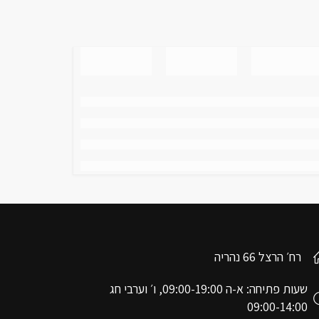
רח׳ הרצל 66 נהריה
שעות פתיחה: א-ה 09:00-19:00, ו׳ וערבי חג
09:00-14:00