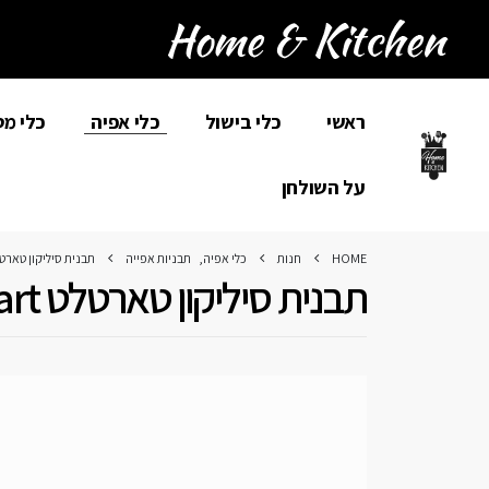
ראשי
כלי בישול
כלי אפיה
כלי מ
על השולחן
HOME
חנות
כלי אפיה
,
תבניות אפייה
תבנית סיליקון טארטלט KOMART
תבנית סיליקון טארטלט Silikomart