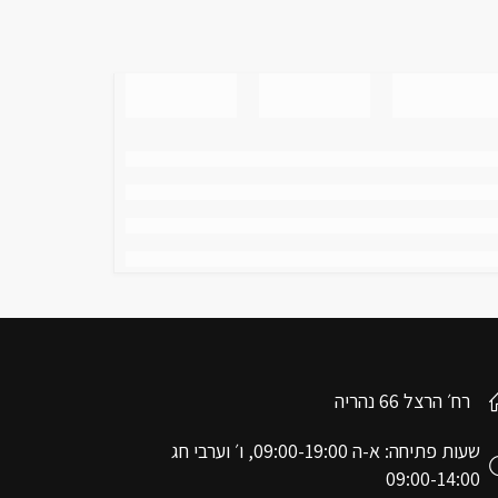
רח׳ הרצל 66 נהריה
שעות פתיחה: א-ה 09:00-19:00, ו׳ וערבי חג
09:00-14:00