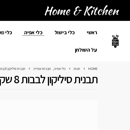
ראשי
כלי בישול
כלי אפיה
כלי מ
על השולחן
HOME
חנות
כלי אפיה
,
תבניות אפייה
תבנית סיליקון לבבות 8 שקעים LIKOMART
תבנית סיליקון לבבות 8 שקעים Silikomart