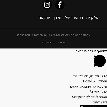
סל קניות
ההזמנות שלי
תקנון
צור קשר
כל הזכויות שמורות 2026 Home & Kitchen | האתר נבנה ע״י לובה קוטליק
קידום אתרים טופיק מדיה
להמשך השיחה בווטסאפ
1
יש לנו תשובה, מה השאלה?
Home & Kitchen
היי , כאן אלי מהום אנד קיטשן
יש לך שאלה?
אשמח לעזור לך באופן אישי
דילוג לתוכן