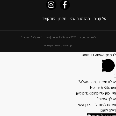
סל קניות
ההזמנות שלי
תקנון
צור קשר
כל הזכויות שמורות 2026 Home & Kitchen | האתר נבנה ע״י לובה קוטליק
קידום אתרים טופיק מדיה
להמשך השיחה בווטסאפ
1
יש לנו תשובה, מה השאלה?
Home & Kitchen
היי , כאן אלי מהום אנד קיטשן
יש לך שאלה?
אשמח לעזור לך באופן אישי
דילוג לתוכן
פתח סרגל נגישות