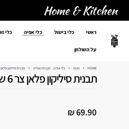
ראשי
כלי בישול
כלי אפיה
כלי מ
על השולחן
HOME
חנות
כלי אפיה
,
תבניות אפייה
תבנית סיליקון פלאן צר 6 ש
תבנית סיליקון פלאן צר 6 שקעים
₪
69.90