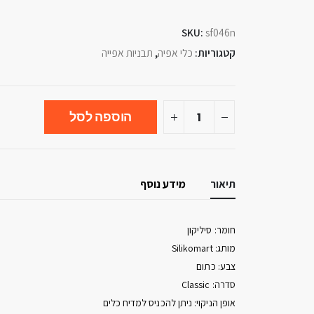
SKU:
sf046n
קטגוריות:
כלי אפיה
,
תבניות אפייה
הוספה לסל
תיאור
מידע נוסף
חומר: סיליקון
מותג: Silikomart
צבע: כתום
סדרה: Classic
אופן הניקוי: ניתן להכניס למדיח כלים