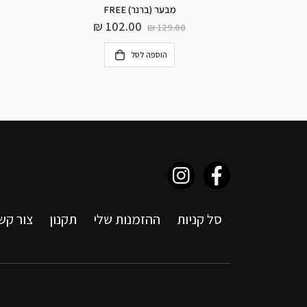
תבנית אינגליש קייק הנודייז
משטח סי
₪
85.00
₪
1
הוספה לסל
סל קניות
ההזמנות שלי
תקנון
צור קש