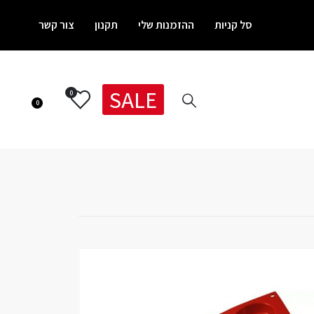
סל קניות
ההזמנות שלי
תקנון
צור קשר
SALE
0
0