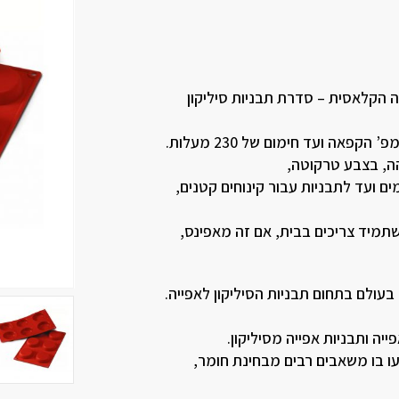
ס”מ גובה 1.7 ס”מ . הסדרה הקלאסית – סדרת תבניות סיליקון
ה, בצבע טרקוטה,
ים ועד לתבניות עבור קינוחים קטנים,
מיד צריכים בבית, אם זה מאפינס,
עולם בתחום תבניות הסיליקון לאפייה.
 בו משאבים רבים מבחינת חומר,