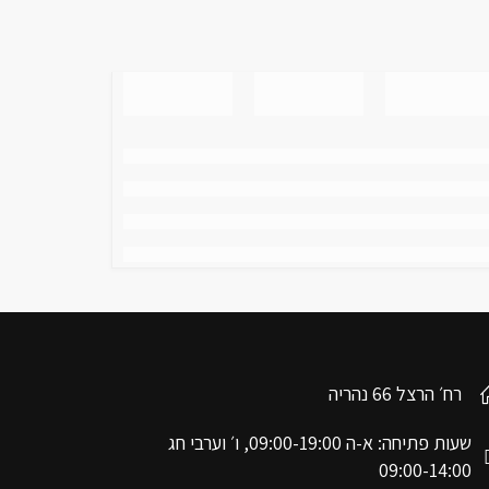
רח׳ הרצל 66 נהריה
שעות פתיחה: א-ה 09:00-19:00, ו׳ וערבי חג
09:00-14:00