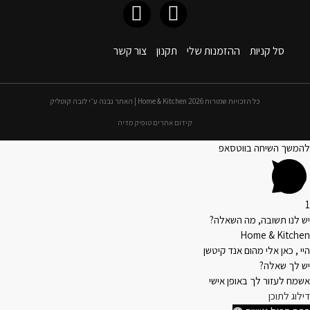
סל קניות
ההזמנות שלי
תקנון
צור קשר
כל הזכויות שמורות 2026 Home & Kitchen | האתר נבנה ע״י לובה קוטליק
קידום אתרים טופיק מדיה
להמשך השיחה בווטסאפ
1
יש לנו תשובה, מה השאלה?
Home & Kitchen
היי , כאן אלי מהום אנד קיטשן
יש לך שאלה?
אשמח לעזור לך באופן אישי
דילוג לתוכן