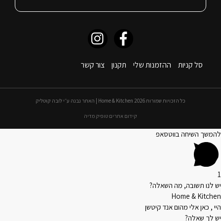
סל קניות
ההזמנות שלי
תקנון
צור קשר
כל הזכויות שמורות 2026 Home & Kitchen | האתר נבנה ע״י לובה קוטליק
קידום אתרים טופיק מדיה
להמשך השיחה בווטסאפ
1
יש לנו תשובה, מה השאלה?
Home & Kitchen
היי , כאן אלי מהום אנד קיטשן
יש לך שאלה?