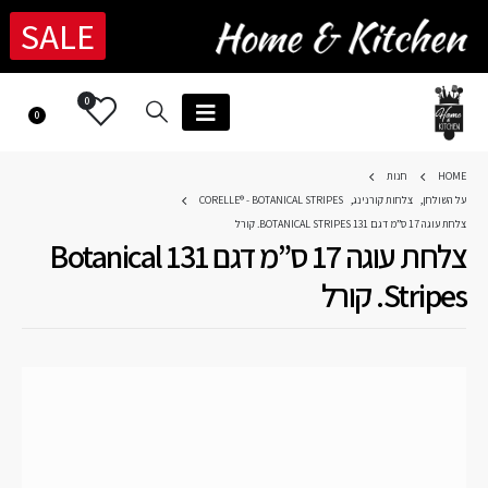
SALE
0
0
HOME
חנות
על השולחן
,
צלחות קורנינג
,
CORELLE® - BOTANICAL STRIPES
צלחת עוגה 17 ס”מ דגם 131 BOTANICAL STRIPES. קורל
צלחת עוגה 17 ס”מ דגם 131 Botanical
Stripes. קורל