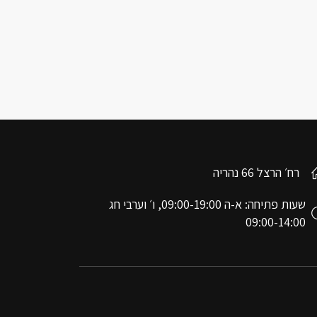
רח׳ הרצל 66 נהריה
שעות פתיחה: א-ה 09:00-19:00, ו׳ וערבי חג
09:00-14:00