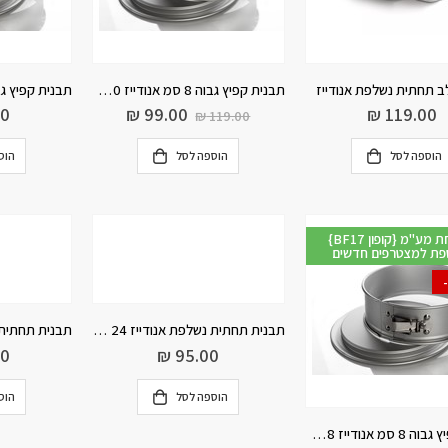
ב תחתית נשלפת אנודייז
תבנית קפיץ גבוה 8 סמ אנודייז 20 ס”מ
00
₪
99.00
₪
119.00
₪
119.00
הוספה לסל
הוספה לסל
הוס
{BF17 קופון} הנחת מע"מ
פת למצטרפים חדשים
תבנית תחתית נשלפת אנודייז 24 ס”מ
00
₪
95.00
הוספה לסל
הוס
תבנית קפיץ גבוה 8 סמ אנודייז 28 ס”מ