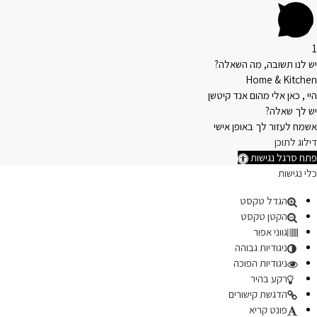
1
יש לנו תשובה, מה השאלה?
Home & Kitchen
היי , כאן אלי מהום אנד קיטשן
יש לך שאלה?
אשמח לעזור לך באופן אישי
דילוג לתוכן
פתח סרגל נגישות
כלי נגישות
הגדל טקסט
הקטן טקסט
גווני אפור
ניגודיות גבוהה
ניגודיות הפוכה
רקע בהיר
הדגשת קישורים
פונט קריא