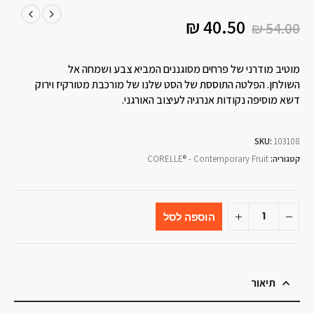
₪
40.50
₪
54.00
מוטיב מודרני של פרחים מסוגננים המביא צבע ושמחה אל
השולחן. הפלטה התוססת של הסט שלנו של מורכבת מטורקיז וירוק
דשא מוסיפה נקודות אנרגיה לעיצוב האורגני.
SKU:
103108
קטגוריה:
CORELLE® - Contemporary Fruit
הוספה לסל
תיאור