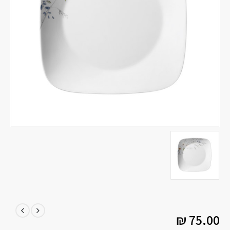
₪
75.00