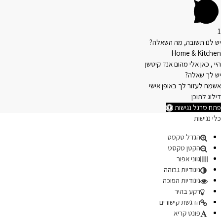
1
יש לנו תשובה, מה השאלה?
Home & Kitchen
היי , כאן אלי מהום אנד קיטשן
יש לך שאלה?
אשמח לעזור לך באופן אישי
דילוג לתוכן
פתח סרגל נגישות
כלי נגישות
הגדל טקסט
הקטן טקסט
גווני אפור
ניגודיות גבוהה
ניגודיות הפוכה
רקע בהיר
הדגשת קישורים
פונט קריא