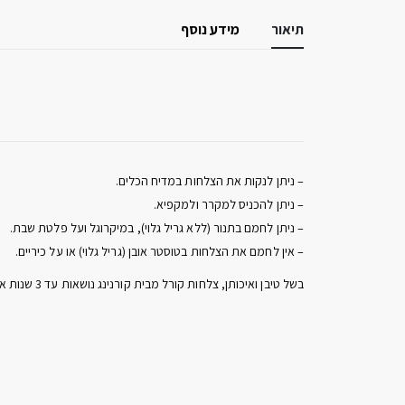
תיאור
מידע נוסף
– ניתן לנקות את הצלחות במדיח הכלים.
– ניתן להכניס למקרר ולמקפיא.
– ניתן לחמם בתנור (ללא גריל גלוי), במיקרוגל ועל פלטת שבת.
– אין לחמם את הצלחות בטוסטר אובן (גריל גלוי) או על כיריים.
בשל טיבן ואיכותן, צלחות קורל מבית קורנינג נושאות עד 3 שנות אחריות! בשימוש ביתי סביר.