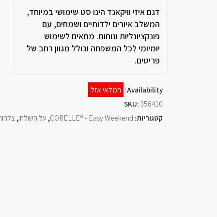
דגם איזי וויקאנד הינו סט שימושי במיוחד,
המשלב איורים ילדותיים ושמחים, עם
פונקציונליות ונוחות. מתאים לשימוש
יומיומי לכל המשפחה וכולל מגוון רחב של
פריטים.
Availability:
המלאי אזל
SKU:
356410
קטגוריות:
CORELLE® - Easy Weekend
,
על השולחן
,
צלחות 