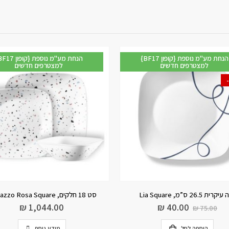
{BF17 קופון} הנחת מע"מ נוספת
{BF17 קופון} הנחת מע"
למצטרפים חדשים
למצטרפים חדשים
צלחת עוגה 17 ס”מ, Prarie Garden Grey
₪
43.00
₪
1,044.00
מידע נוסף
מידע נוסף