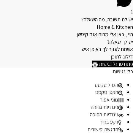
1
יש לנו תשובה, מה השאלה?
Home & Kitchen
היי , כאן אלי מהום אנד קיטשן
יש לך שאלה?
אשמח לעזור לך באופן אישי
דילוג לתוכן
פתח סרגל נגישות
כלי נגישות
הגדל טקסט
הקטן טקסט
גווני אפור
ניגודיות גבוהה
ניגודיות הפוכה
רקע בהיר
הדגשת קישורים