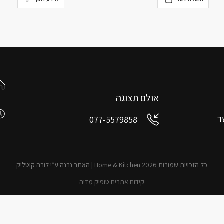
אולם תצוגה
ר
077-5579858
כל הזכויות שמורות 2026 Home & Kitchen | האתר נבנה ע״י לובה קוטליק
קידום אתרים טופיק מדיה