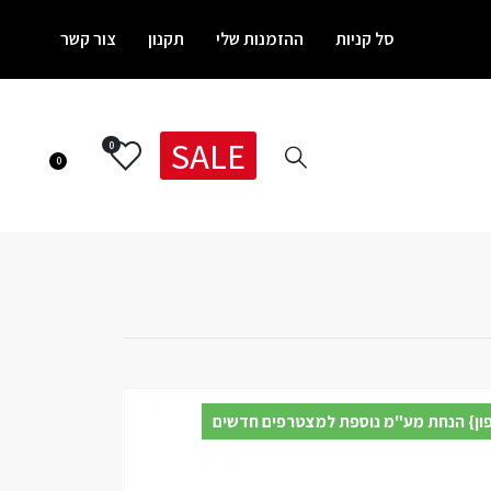
סל קניות
ההזמנות שלי
תקנון
צור קשר
SALE
0
0