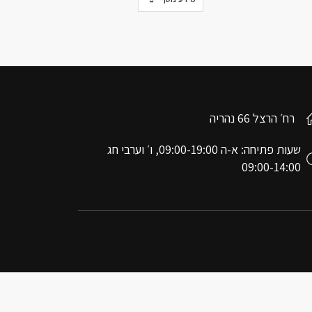
רח׳ הרצל 66 נהריה
שעות פתיחה: א-ה 09:00-19:00, ו׳ וערבי חג
09:00-14:00