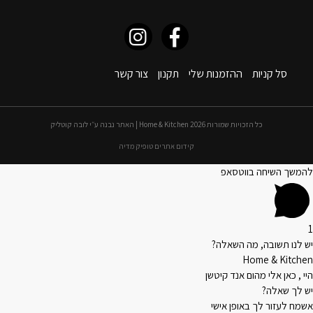
סל קניות
ההזמנות שלי
תקנון
צור קשר
כל הזכויות שמורות 2026 Home & Kitchen | האתר נבנה ע״י לובה קוטליק
קידום אתרים טופיק מדיה
להמשך השיחה בווטסאפ
1
יש לנו תשובה, מה השאלה?
Home & Kitchen
היי , כאן אלי מהום אנד קיטשן
יש לך שאלה?
אשמח לעזור לך באופן אישי