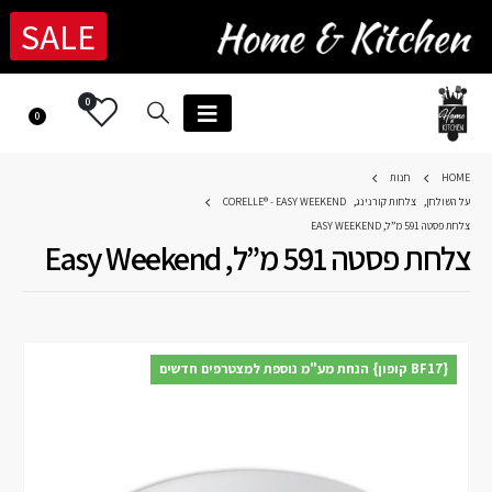
SALE
0
0
HOME
חנות
על השולחן
,
צלחות קורנינג
,
CORELLE® - EASY WEEKEND
צלחת פסטה 591 מ”ל, EASY WEEKEND
צלחת פסטה 591 מ”ל, Easy Weekend
{BF17 קופון} הנחת מע"מ נוספת למצטרפים חדשים