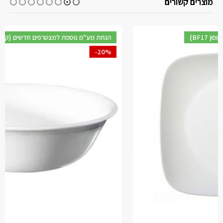
מוצרים קשורים
{BF17 קופון} הנחת מע"מ נוספת למצטרפים חדשים
-20%