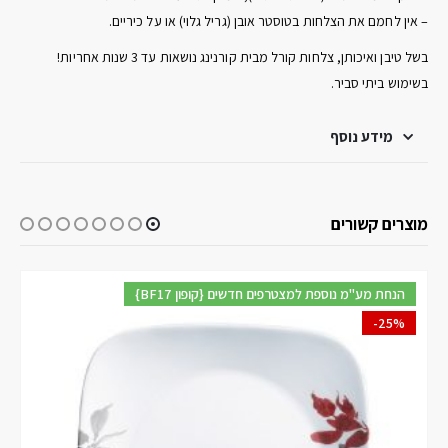
– אין לחמם את הצלחות בטוסטר אובן (גריל גלוי) או על כיריים.
בשל טיבן ואיכותן, צלחות קורל מבית קורנינג נושאות עד 3 שנות אחריות!
בשימוש ביתי סביר.
מידע נוסף
מוצרים קשורים
{BF17 קופון} הנחת מע"מ נוספת למצטרפים חדשים