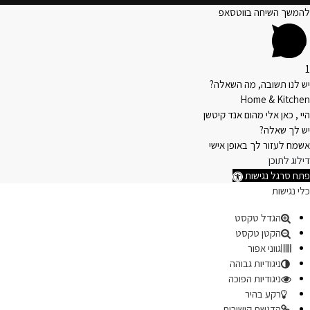
להמשך השיחה בווטסאפ
1
יש לנו תשובה, מה השאלה?
Home & Kitchen
היי , כאן אלי מהום אנד קיטשן
יש לך שאלה?
אשמח לעזור לך באופן אישי
דילוג לתוכן
פתח סרגל נגישות
כלי נגישות
הגדל טקסט
הקטן טקסט
גווני אפור
ניגודיות גבוהה
ניגודיות הפוכה
רקע בהיר
הדגשת קישורים