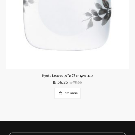
מנה עיקרית 26 ס”מ, Prarie Garden Grey
₪
58.00
מידע נוסף