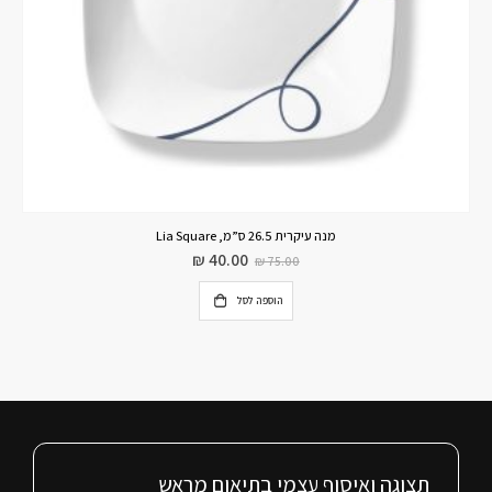
מנה עיקרית 26.5 ס”מ, Lia Square
₪
40.00
₪
75.00
הוספה לסל
תצוגה ואיסוף עצמי בתיאום מראש