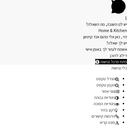
1
יש לנו תשובה, מה השאלה?
Home & Kitchen
היי , כאן אלי מהום אנד קיטשן
יש לך שאלה?
אשמח לעזור לך באופן אישי
דילוג לתוכן
פתח סרגל נגישות
כלי נגישות
הגדל טקסט
הקטן טקסט
גווני אפור
ניגודיות גבוהה
ניגודיות הפוכה
רקע בהיר
הדגשת קישורים
פונט קריא