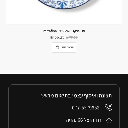
מנה עיקרית 26 ס”מ, Portofino
₪
56.25
₪
75.00
הוספה לסל
תצוגה ואיסוף עצמי בתיאום מראש
077-5579858
רח׳ הרצל 66 נהריה