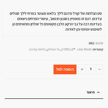
סט הצלחות של קורל מדגם לילך בלאש מעוטר בפרחי לילך סגולים
עדינים. דגם זה מאופיין בסגנון וינטאג’, עיטורי הפרחים נישאים
בעדינות רבה על גבי הרקע הלבן מקשטים כל שולחן ומתאימים הן
לשימוש יומיומי והן לאירוח.
SKU:
83108
קטגוריות:
CORELLE® - Lilac Blush
,
על השולחן
,
צלחות קורנינג
הוספה לסל
תיאור