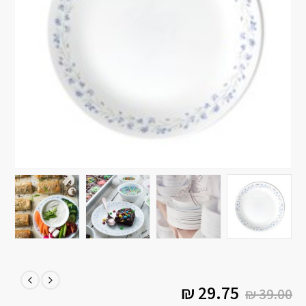
₪
29.75
₪
39.00