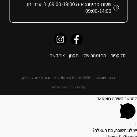
שעות פתיחה: א-ה 09:00-19:00, ו׳ וערבי חג
09:00-14:00
סל קניות
ההזמנות שלי
תקנון
צור קשר
כל הזכויות שמורות 2026 Home & Kitchen | האתר נבנה ע״י לובה קוטליק
קידום אתרים טופיק מדיה
להמשך השיחה בווטסאפ
1
יש לנו תשובה, מה השאלה?
Home & Kitchen