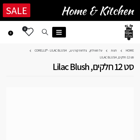
SALE
0
0
HOME
חנות
על השולחן
,
צלחות קורנינג
,
CORELLE® - LILAC BLUSH
סט 12 חלקים, LILAC BLUSH
סט 12 חלקים, Lilac Blush