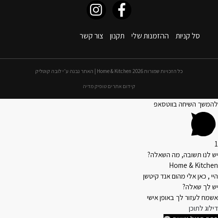
סל קניות
ההזמנות שלי
תקנון
צור קשר
כל הזכויות שמורות 2026 Home & Kitchen | האתר נבנה ע״י לובה קוטליק
קידום אתרים טופיק מדיה
להמשך השיחה בווטסאפ
1
יש לנו תשובה, מה השאלה?
Home & Kitchen
היי , כאן אלי מהום אנד קיטשן
יש לך שאלה?
אשמח לעזור לך באופן אישי
דילוג לתוכן