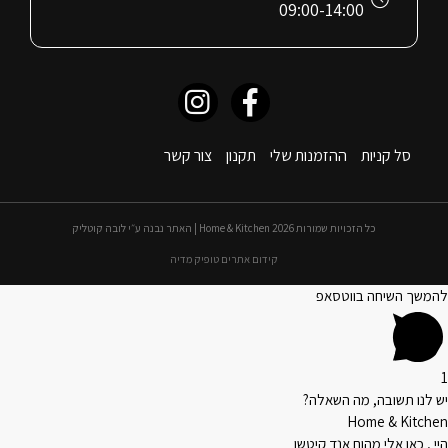
09:00-14:00
סל קניות
ההזמנות שלי
תקנון
צור קשר
כל הזכויות שמורות 2026 Home & Kitchen | האתר נבנה ע״י לובה קוטליק
קידום אתרים טופיק מדיה
להמשך השיחה בווטסאפ
1
יש לנו תשובה, מה השאלה?
Home & Kitchen
היי , כאן אלי מהום אנד קיטשן