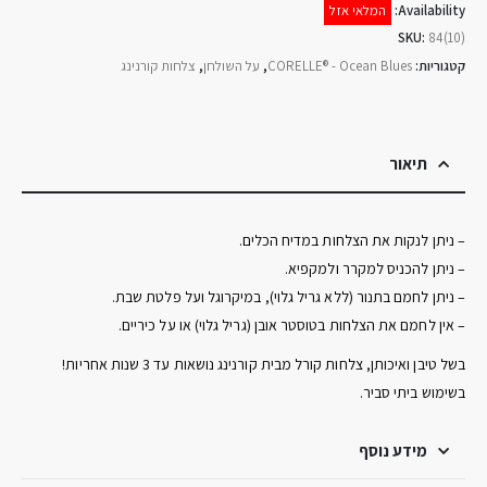
Availability:
המלאי אזל
SKU:
84(10)
קטגוריות:
CORELLE® - Ocean Blues
,
על השולחן
,
צלחות קורנינג
תיאור
– ניתן לנקות את הצלחות במדיח הכלים.
– ניתן להכניס למקרר ולמקפיא.
– ניתן לחמם בתנור (ללא גריל גלוי), במיקרוגל ועל פלטת שבת.
– אין לחמם את הצלחות בטוסטר אובן (גריל גלוי) או על כיריים.
בשל טיבן ואיכותן, צלחות קורל מבית קורנינג נושאות עד 3 שנות אחריות!
בשימוש ביתי סביר.
מידע נוסף