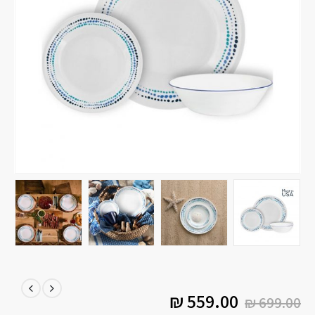
₪
559.00
₪
699.00