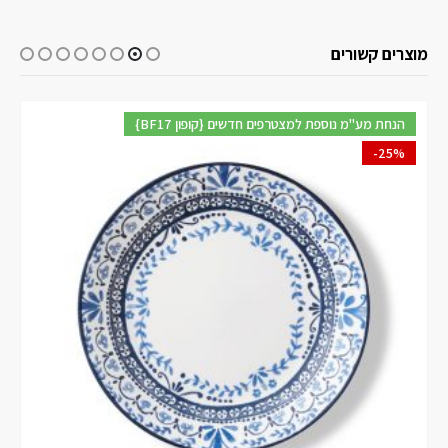
מוצרים קשורים
{BF17 קופון} הנחת מע"מ נוספת למצטרפים חדשים
-25%