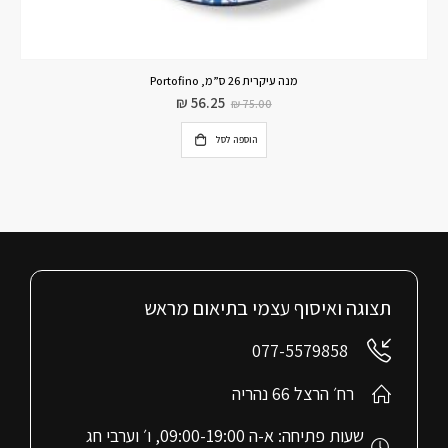
מנה עיקרית 26 ס”מ, Portofino
₪
56.25
₪
75.00
הוספה לסל
תצוגה ואיסוף עצמי בתיאום מראש
077-5579858
רח׳ הרצל 66 נהריה
שעות פתיחה: א-ה 09:00-19:00, ו׳ וערבי חג