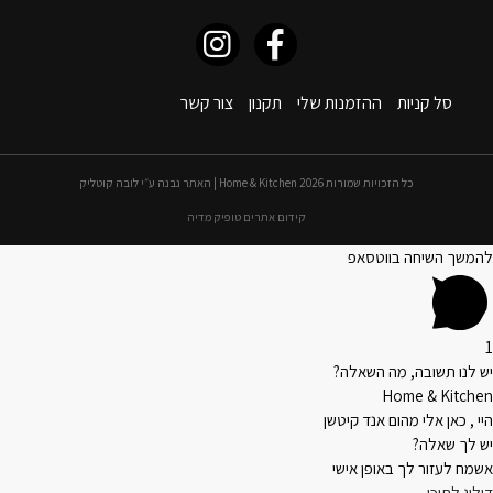
סל קניות
ההזמנות שלי
תקנון
צור קשר
כל הזכויות שמורות 2026 Home & Kitchen | האתר נבנה ע״י לובה קוטליק
קידום אתרים טופיק מדיה
להמשך השיחה בווטסאפ
1
יש לנו תשובה, מה השאלה?
Home & Kitchen
היי , כאן אלי מהום אנד קיטשן
יש לך שאלה?
אשמח לעזור לך באופן אישי
דילוג לתוכן