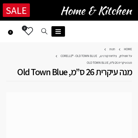
SALE
0
0
HOME
חנות
על השולחן
,
צלחות קורנינג
,
CORELLE® - OLD TOWN BLUE
מנה עיקרית 26 ס”מ, OLD TOWN BLUE
מנה עיקרית 26 ס”מ, Old Town Blue