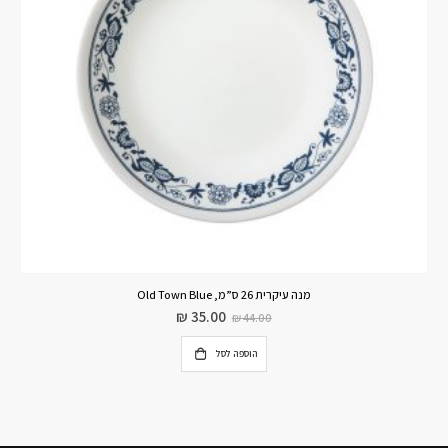
מנה עיקרית 26 ס”מ, Old Town Blue
₪
35.00
₪
44.00
הוספה לסל