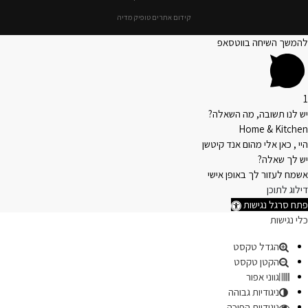
קידום אתרים טופיק מדיה
להמשך השיחה בווטסאפ
1
יש לנו תשובה, מה השאלה?
Home & Kitchen
היי , כאן אלי מהום אנד קיטשן
יש לך שאלה?
אשמח לעזור לך באופן אישי
דילוג לתוכן
פתח סרגל נגישות
כלי נגישות
הגדל טקסט
הקטן טקסט
גווני אפור
ניגודיות גבוהה
ניגודיות הפוכה