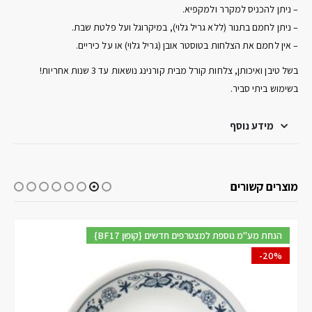
– ניתן להכניס למקרר ולמקפיא.
– ניתן לחמם בתנור (ללא גריל גלוי), במיקרוגל ועל פלטת שבת.
– אין לחמם את הצלחות בטוסטר אובן (גריל גלוי) או על כיריים.
בשל טיבן ואיכותן, צלחות קורל מבית קורנינג נושאות עד 3 שנות אחריות!
בשימוש ביתי סביר.
מידע נוסף
מוצרים קשורים
{BF17 קופון} הנחת מע"מ נוספת למצטרפים חדשים
-20%