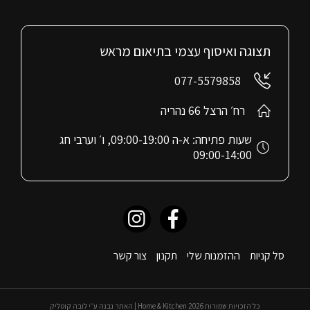
תצוגה ואיסוף עצמי בתיאום מראש
077-5579858
רח׳ הרצל 66 נהריה
שעות פתיחה: א-ה 09:00-19:00, ו׳ וערבי חג
09:00-14:00
סל קניות
ההזמנות שלי
תקנון
צור קשר
כל הזכויות שמורות 2026 Home & Kitchen | האתר נבנה ע״י לובה קוטליק