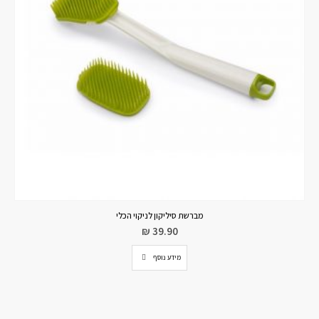
סט לילדים CAMPUS דינו
₪
99.00
₪
129.00
מידע נוסף