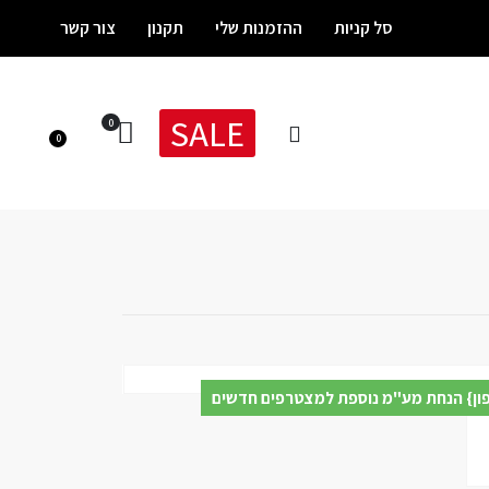
סל קניות
ההזמנות שלי
תקנון
צור קשר
SALE
0
0