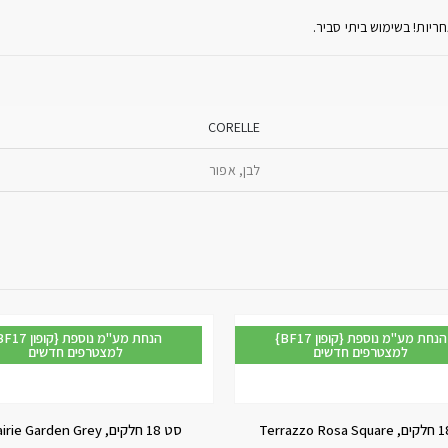
CORELLE
לבן, אפור
{BF17 קופון} הנחת מע"מ נוספת
{BF17 קופון} הנחת מע"
למצטרפים חדשים
למצטרפים חדשים
סט 18 חלקים, Prairie Garden Grey