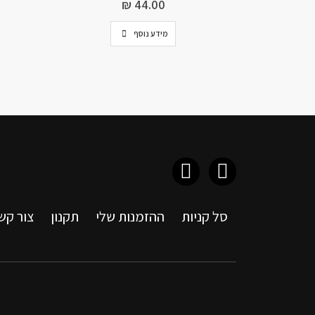
₪
44.00
מידע נוסף
סל קניות
ההזמנות שלי
תקנון
צור קש