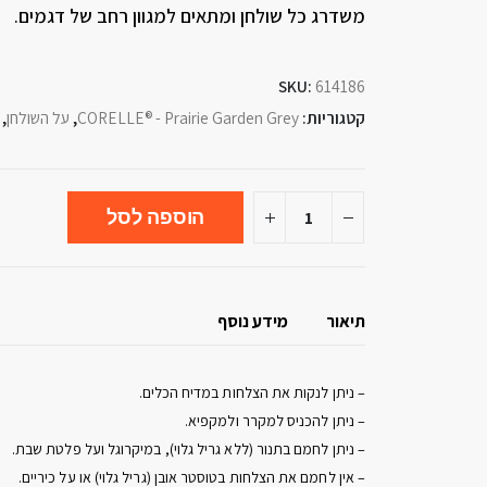
משדרג כל שולחן ומתאים למגוון רחב של דגמים.
SKU:
614186
קטגוריות:
CORELLE® - Prairie Garden Grey
,
על השולחן
,
הוספה לסל
תיאור
מידע נוסף
– ניתן לנקות את הצלחות במדיח הכלים.
– ניתן להכניס למקרר ולמקפיא.
– ניתן לחמם בתנור (ללא גריל גלוי), במיקרוגל ועל פלטת שבת.
– אין לחמם את הצלחות בטוסטר אובן (גריל גלוי) או על כיריים.