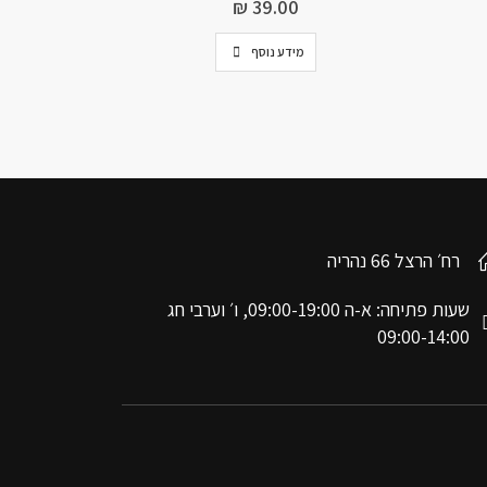
₪
39.00
.00
מידע נוסף
רח׳ הרצל 66 נהריה
שעות פתיחה: א-ה 09:00-19:00, ו׳ וערבי חג
09:00-14:00