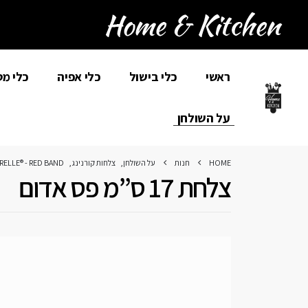
ראשי
כלי בישול
כלי אפיה
כלי מ
על השולחן
HOME
חנות
על השולחן
,
צלחות קורנינג
,
RELLE® - RED BAND
צלחת 17 ס”מ פס אדום