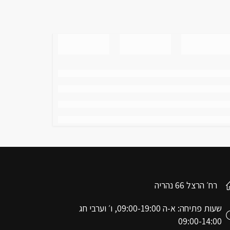
רח׳ הרצל 66 נהריה
שעות פתיחה: א-ה 09:00-19:00, ו׳ וערבי חג
09:00-14:00