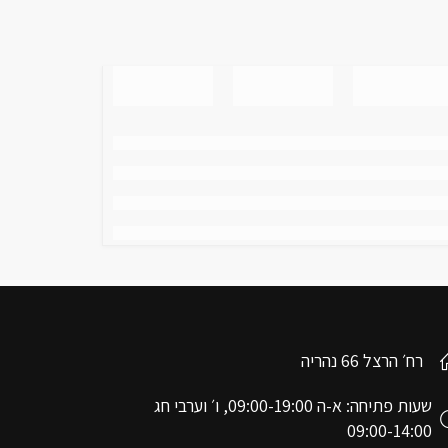
רח׳ הרצל 66 נהריה
שעות פתיחה: א-ה 09:00-19:00, ו׳ וערבי חג
09:00-14:00