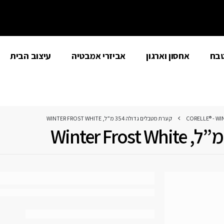
טבח
אחסון וארגון
אביזרי אמבטיה
עיצוב הבית
CORELLE® - WI
קערת מטבלים גדולה 354 מ”ל, WINTER FROST WHITE