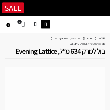
SALE
0
0
HOME
חנות
על השולחן
,
צלחות קורנינג
בול למרק 634 מ”ל, EVENING LATTICE
בול למרק 634 מ”ל, Evening Lattice