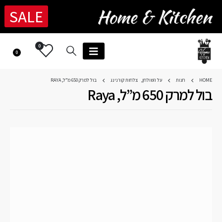
SALE
0
0
HOME
חנות
על השולחן
,
צלחות קורנינג
בול למרק 650 מ”ל, RAYA
בול למרק 650 מ”ל, Raya