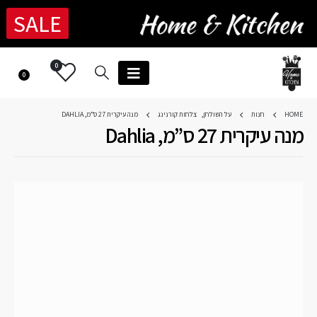
SALE
0
0
HOME
חנות
על השולחן
,
צלחות קורנינג
מנה עיקרית 27 ס”מ, DAHLIA
מנה עיקרית 27 ס”מ, Dahlia