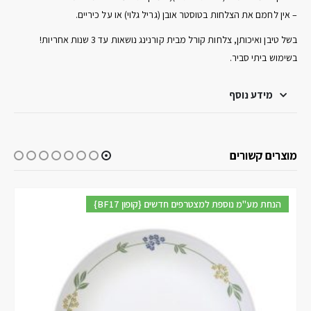
– אין לחמם את הצלחות בטוסטר אובן (גריל גלוי) או על כיריים.
בשל טיבן ואיכותן, צלחות קורל מבית קורנינג נושאות עד 3 שנות אחריות!
בשימוש ביתי סביר.
מידע נוסף
מוצרים קשורים
{BF17 קופון} הנחת מע"מ נוספת למצטרפים חדשים
-25%