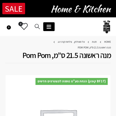
SALE
0
0
HOME
חנות
על השולחן
,
צלחות קורנינג
מנה ראשונה 21.5 ס”מ, POM POM
מנה ראשונה 21.5 ס”מ, Pom Pom
{BF17 קופון} הנחת מע"מ נוספת למצטרפים חדשים