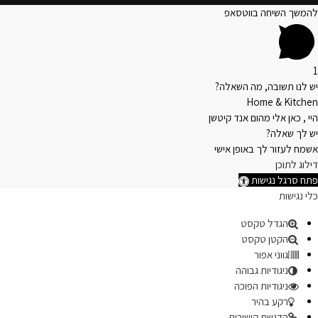
להמשך השיחה בווטסאפ
1
יש לנו תשובה, מה השאלה?
Home & Kitchen
היי , כאן אלי מהום אנד קיטשן
יש לך שאלה?
אשמח לעזור לך באופן אישי
דילוג לתוכן
פתח סרגל נגישות
כלי נגישות
הגדל טקסט
הקטן טקסט
גווני אפור
ניגודיות גבוהה
ניגודיות הפוכה
רקע בהיר
הדגשת קישורים