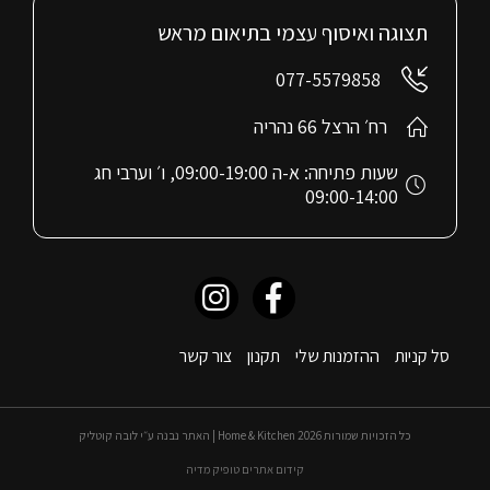
תצוגה ואיסוף עצמי בתיאום מראש
077-5579858
רח׳ הרצל 66 נהריה
שעות פתיחה: א-ה 09:00-19:00, ו׳ וערבי חג
09:00-14:00
סל קניות
ההזמנות שלי
תקנון
צור קשר
כל הזכויות שמורות 2026 Home & Kitchen | האתר נבנה ע״י לובה קוטליק
קידום אתרים טופיק מדיה