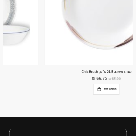
סט 18 חלקים, Prairie Garden Grey
₪
792.00
מידע נוסף