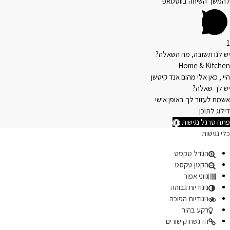
להמשך השיחה בווטסאפ
1
יש לנו תשובה, מה השאלה?
Home & Kitchen
היי , כאן אלי מהום אנד קיטשן
יש לך שאלה?
אשמח לעזור לך באופן אישי
דילוג לתוכן
פתח סרגל נגישות
כלי נגישות
הגדל טקסט
הקטן טקסט
גווני אפור
ניגודיות גבוהה
ניגודיות הפוכה
רקע בהיר
הדגשת קישורים