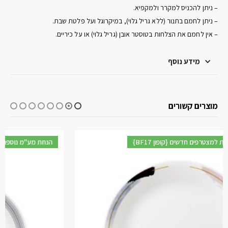
– ניתן להכניס למקרר ולמקפיא.
– ניתן לחמם בתנור (ללא גריל גלוי), במיקרוגל ועל פלטת שבת.
– אין לחמם את הצלחות בטוסטר אובן (גריל גלוי) או על כיריים.
מידע נוסף
מוצרים קשורים
{BF17 קופון} הנחת מע"מ נוספת למצטרפים חדשים