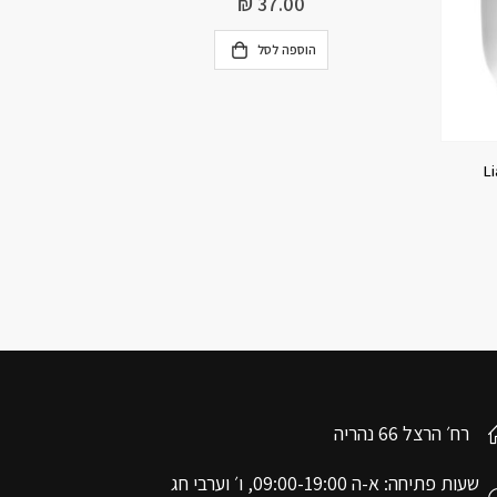
₪
66.75
₪
89.00
הוספה לסל
רח׳ הרצל 66 נהריה
שעות פתיחה: א-ה 09:00-19:00, ו׳ וערבי חג