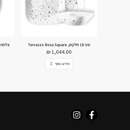
צלחת עוגה 17 ס”מ, Prarie Garden Grey
מנה 
₪
43.00
מידע נוסף