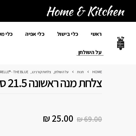
ראשי
כלי בישול
כלי אפיה
כלי מ
על השולחן
HOME
חנות
על השולחן
,
צלחות קורנינג
,
RELLE® - THE BLUE
צלחת מנה ראשונה 21.5 ס”מ, The Blue
₪
25.00
₪
69.00