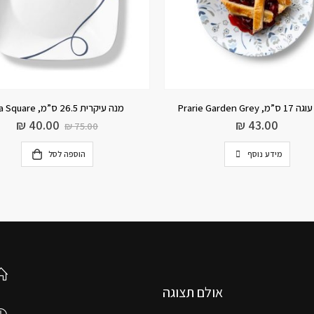
₪
37.00
הוספה לסל
עיקרית 26.5 ס”מ, Lia Square
₪
40.00
₪
75.00
הוספה לסל
אולם תצוגה