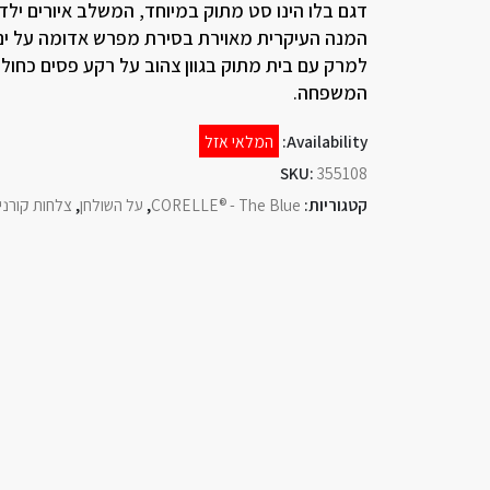
דגם בלו הינו סט מתוק במיוחד, המשלב איורים ילדות
המנה העיקרית מאוירת בסירת מפרש אדומה על ים 
למרק עם בית מתוק בגוון צהוב על רקע פסים כחולי
המשפחה.
Availability:
המלאי אזל
SKU:
355108
קטגוריות:
CORELLE® - The Blue
,
על השולחן
,
צלחות קורני