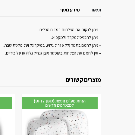
תיאור
מידע נוסף
– ניתן לנקות את הצלחות במדיח הכלים.
– ניתן להכניס למקרר ולמקפיא.
– ניתן לחמם בתנור (ללא גריל גלוי), במיקרוגל ועל פלטת שבת.
– אין לחמם את הצלחות בטוסטר אובן (גריל גלוי) או על כיריים.
מוצרים קשורים
{BF17 קופון} הנחת מע"מ נוספת
{BF17 קופון} הנחת מע"מ נוספת
ים
למצטרפים חדשים
47%