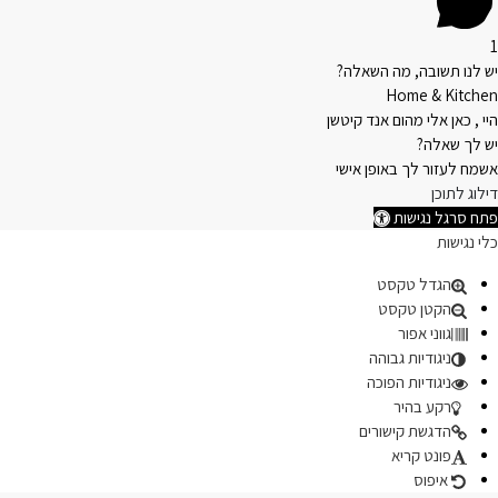
1
יש לנו תשובה, מה השאלה?
Home & Kitchen
היי , כאן אלי מהום אנד קיטשן
יש לך שאלה?
אשמח לעזור לך באופן אישי
דילוג לתוכן
פתח סרגל נגישות
כלי נגישות
הגדל טקסט
הקטן טקסט
גווני אפור
ניגודיות גבוהה
ניגודיות הפוכה
רקע בהיר
הדגשת קישורים
פונט קריא
איפוס