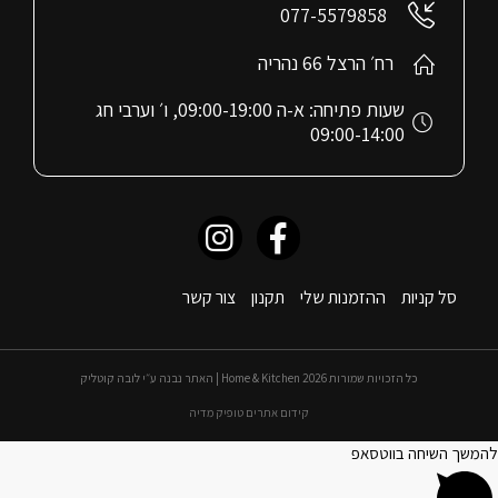
077-5579858
רח׳ הרצל 66 נהריה
שעות פתיחה: א-ה 09:00-19:00, ו׳ וערבי חג
09:00-14:00
סל קניות
ההזמנות שלי
תקנון
צור קשר
כל הזכויות שמורות 2026 Home & Kitchen | האתר נבנה ע״י לובה קוטליק
קידום אתרים טופיק מדיה
להמשך השיחה בווטסאפ