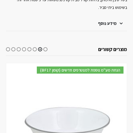
בשימוש ביתי סביר.
מידע נוסף
מוצרים קשורים
{BF17 קופון} הנחת מע"מ נוספת למצטרפים חדשים