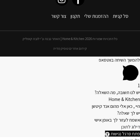
סל קניות
ההזמנות שלי
תקנון
צור קשר
כל הזכויות שמורות 2026 Home & Kitchen | האתר נבנה ע״י לובה קוטליק
קידום אתרים טופיק מדיה
להמשך השיחה בווטסאפ
1
יש לנו תשובה, מה השאלה?
Home & Kitchen
היי , כאן אלי מהום אנד קיטשן
יש לך שאלה?
אשמח לעזור לך באופן אישי
דילוג לתוכן
פתח סרגל נגישות